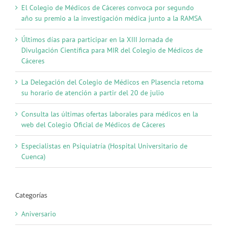
Sanida
El Colegio de Médicos de Cáceres convoca por segundo
Peniten
año su premio a la investigación médica junto a la RAMSA
Últimos días para participar en la XIII Jornada de
Divulgación Científica para MIR del Colegio de Médicos de
Cáceres
La Delegación del Colegio de Médicos en Plasencia retoma
su horario de atención a partir del 20 de julio
Consulta las últimas ofertas laborales para médicos en la
web del Colegio Oficial de Médicos de Cáceres
Especialistas en Psiquiatría (Hospital Universitario de
Cuenca)
Categorías
Aniversario