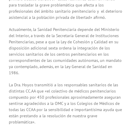
para trasladar la grave problemática que afecta a los
profesionales del ámbito sanitario penitenciario y el deterioro
asistencial a la población privada de libertad» afirmó.
Actualmente, la Sanidad Penitenciaria depende del Ministerio
del Interior, a través de la Secretaría General de Instituciones
Penitenciarias, pese a que la Ley de Cohesión y Calidad en su
disposición adicional sexta ordena la integración de los
servicios sanitarios de los centros penitenciarios en los
correspondientes de las comunidades autónomas, un mandato
ya contemplado, además, en la Ley General de Sanidad en
1986.
La Dra. Hoyos transmitió a los responsables sanitarios de las
distintas CC.AA que «el colectivo de médicos penitenciarios
compuesto por 450 profesionales aproximadamente aseguran
sentirse agradecidos a la OMC y a los Colegios de Médicos de
todas las CCAA por la sensibilidad e importantísima ayuda que
están prestando a la resolución de nuestra grave
problemática».