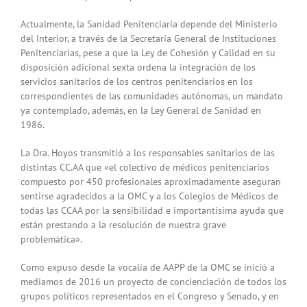
Actualmente, la Sanidad Penitenciaria depende del Ministerio
del Interior, a través de la Secretaría General de Instituciones
Penitenciarias, pese a que la Ley de Cohesión y Calidad en su
disposición adicional sexta ordena la integración de los
servicios sanitarios de los centros penitenciarios en los
correspondientes de las comunidades autónomas, un mandato
ya contemplado, además, en la Ley General de Sanidad en
1986.
La Dra. Hoyos transmitió a los responsables sanitarios de las
distintas CC.AA que «el colectivo de médicos penitenciarios
compuesto por 450 profesionales aproximadamente aseguran
sentirse agradecidos a la OMC y a los Colegios de Médicos de
todas las CCAA por la sensibilidad e importantísima ayuda que
están prestando a la resolución de nuestra grave
problemática».
Como expuso desde la vocalía de AAPP de la OMC se inició a
mediamos de 2016 un proyecto de concienciación de todos los
grupos políticos representados en el Congreso y Senado, y en