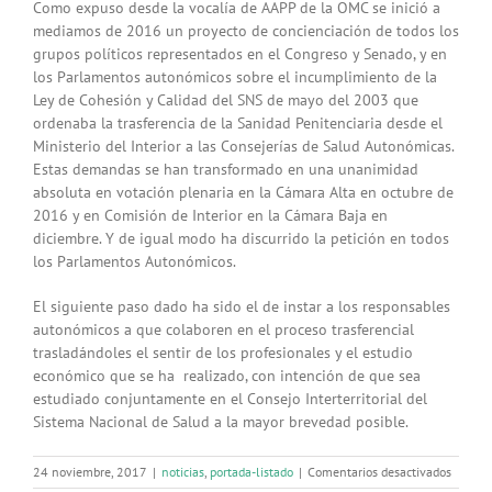
Como expuso desde la vocalía de AAPP de la OMC se inició a
mediamos de 2016 un proyecto de concienciación de todos los
grupos políticos representados en el Congreso y Senado, y en
los Parlamentos autonómicos sobre el incumplimiento de la
Ley de Cohesión y Calidad del SNS de mayo del 2003 que
ordenaba la trasferencia de la Sanidad Penitenciaria desde el
Ministerio del Interior a las Consejerías de Salud Autonómicas.
Estas demandas se han transformado en una unanimidad
absoluta en votación plenaria en la Cámara Alta en octubre de
2016 y en Comisión de Interior en la Cámara Baja en
diciembre. Y de igual modo ha discurrido la petición en todos
los Parlamentos Autonómicos.
El siguiente paso dado ha sido el de instar a los responsables
autonómicos a que colaboren en el proceso trasferencial
trasladándoles el sentir de los profesionales y el estudio
económico que se ha realizado, con intención de que sea
estudiado conjuntamente en el Consejo Interterritorial del
Sistema Nacional de Salud a la mayor brevedad posible.
en
24 noviembre, 2017
|
noticias
,
portada-listado
|
Comentarios desactivados
La