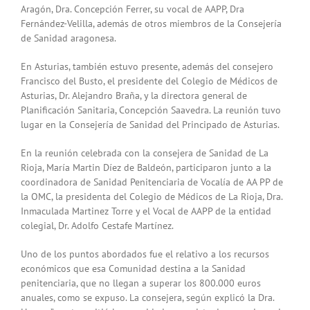
Aragón, Dra. Concepción Ferrer, su vocal de AAPP, Dra
Fernández-Velilla, además de otros miembros de la Consejería
de Sanidad aragonesa.
En Asturias, también estuvo presente, además del consejero
Francisco del Busto, el presidente del Colegio de Médicos de
Asturias, Dr. Alejandro Braña, y la directora general de
Planificación Sanitaria, Concepción Saavedra. La reunión tuvo
lugar en la Consejería de Sanidad del Principado de Asturias.
En la reunión celebrada con la consejera de Sanidad de La
Rioja, María Martin Díez de Baldeón, participaron junto a la
coordinadora de Sanidad Penitenciaria de Vocalía de AA PP de
la OMC, la presidenta del Colegio de Médicos de La Rioja, Dra.
Inmaculada Martinez Torre y el Vocal de AAPP de la entidad
colegial, Dr. Adolfo Cestafe Martínez.
Uno de los puntos abordados fue el relativo a los recursos
económicos que esa Comunidad destina a la Sanidad
penitenciaria, que no llegan a superar los 800.000 euros
anuales, como se expuso. La consejera, según explicó la Dra.