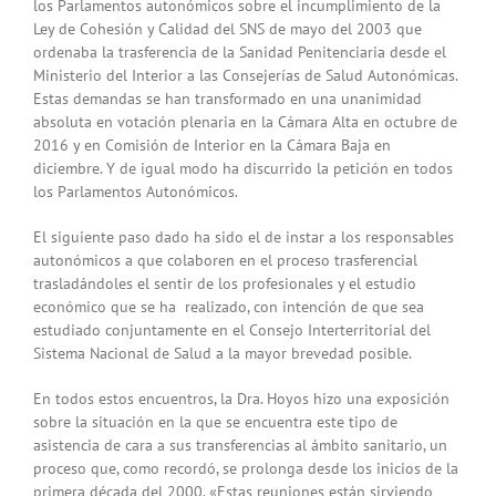
los Parlamentos autonómicos sobre el incumplimiento de la
Ley de Cohesión y Calidad del SNS de mayo del 2003 que
ordenaba la trasferencia de la Sanidad Penitenciaria desde el
Ministerio del Interior a las Consejerías de Salud Autonómicas.
Estas demandas se han transformado en una unanimidad
absoluta en votación plenaria en la Cámara Alta en octubre de
2016 y en Comisión de Interior en la Cámara Baja en
diciembre. Y de igual modo ha discurrido la petición en todos
los Parlamentos Autonómicos.
El siguiente paso dado ha sido el de instar a los responsables
autonómicos a que colaboren en el proceso trasferencial
trasladándoles el sentir de los profesionales y el estudio
económico que se ha realizado, con intención de que sea
estudiado conjuntamente en el Consejo Interterritorial del
Sistema Nacional de Salud a la mayor brevedad posible.
En todos estos encuentros, la Dra. Hoyos hizo una exposición
sobre la situación en la que se encuentra este tipo de
asistencia de cara a sus transferencias al ámbito sanitario, un
proceso que, como recordó, se prolonga desde los inicios de la
primera década del 2000. «Estas reuniones están sirviendo