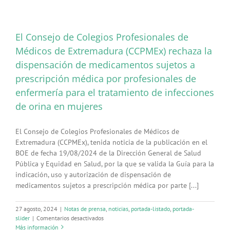
El Consejo de Colegios Profesionales de
Médicos de Extremadura (CCPMEx) rechaza la
dispensación de medicamentos sujetos a
prescripción médica por profesionales de
enfermería para el tratamiento de infecciones
de orina en mujeres
El Consejo de Colegios Profesionales de Médicos de
Extremadura (CCPMEx), tenida noticia de la publicación en el
BOE de fecha 19/08/2024 de la Dirección General de Salud
Pública y Equidad en Salud, por la que se valida la Guía para la
indicación, uso y autorización de dispensación de
medicamentos sujetos a prescripción médica por parte [...]
27 agosto, 2024
|
Notas de prensa
,
noticias
,
portada-listado
,
portada-
en
slider
|
Comentarios desactivados
El
Más información