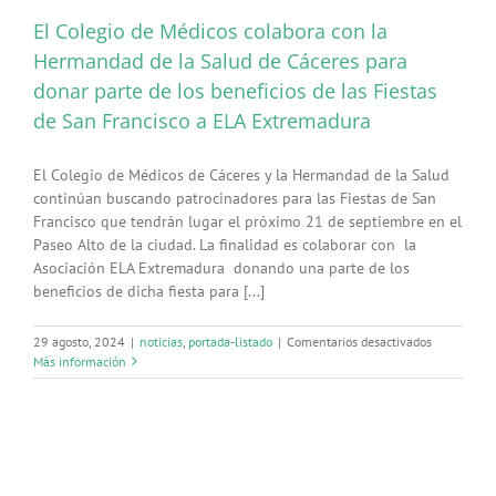
El Colegio de Médicos colabora con la
Hermandad de la Salud de Cáceres para
donar parte de los beneficios de las Fiestas
de San Francisco a ELA Extremadura
El Colegio de Médicos de Cáceres y la Hermandad de la Salud
continúan buscando patrocinadores para las Fiestas de San
Francisco que tendrán lugar el próximo 21 de septiembre en el
Paseo Alto de la ciudad. La finalidad es colaborar con la
Asociación ELA Extremadura donando una parte de los
beneficios de dicha fiesta para [...]
en
29 agosto, 2024
|
noticias
,
portada-listado
|
Comentarios desactivados
El
Más información
Colegio
de
Médicos
colabora
con
la