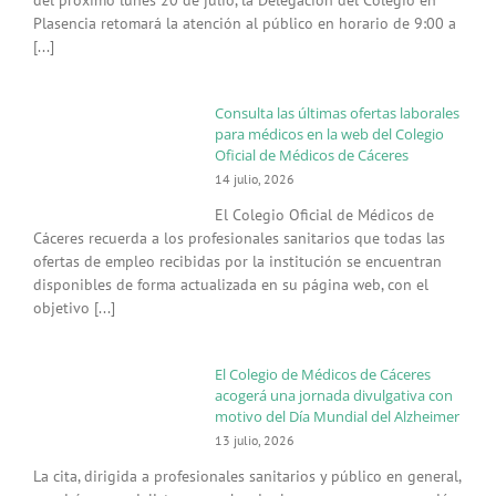
del próximo lunes 20 de julio, la Delegación del Colegio en
Plasencia retomará la atención al público en horario de 9:00 a
[...]
Consulta las últimas ofertas laborales
para médicos en la web del Colegio
Oficial de Médicos de Cáceres
14 julio, 2026
El Colegio Oficial de Médicos de
Cáceres recuerda a los profesionales sanitarios que todas las
ofertas de empleo recibidas por la institución se encuentran
disponibles de forma actualizada en su página web, con el
objetivo [...]
El Colegio de Médicos de Cáceres
acogerá una jornada divulgativa con
motivo del Día Mundial del Alzheimer
13 julio, 2026
La cita, dirigida a profesionales sanitarios y público en general,