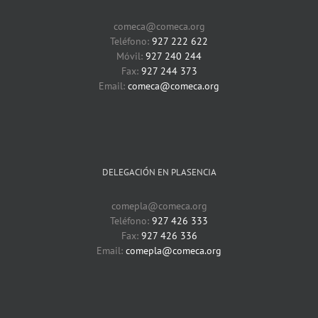
comeca@comeca.org
Teléfono:
927 222 622
Móvil:
927 240 244
Fax:
927 244 373
Email:
comeca@comeca.org
DELEGACIÓN EN PLASENCIA
comepla@comeca.org
Teléfono:
927 426 333
Fax:
927 426 336
Email:
comepla@comeca.org