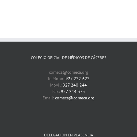
COLEGIO OFICIAL DE MÉDICOS DE CÁCERES
comeca@comeca.org
Teléfono:
927 222 622
Móvil:
927 240 244
Fax:
927 244 373
Email:
comeca@comeca.org
DELEGACIÓN EN PLASENCIA