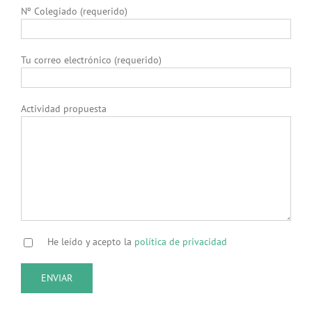
Nº Colegiado (requerido)
Tu correo electrónico (requerido)
Actividad propuesta
He leído y acepto la
política de privacidad