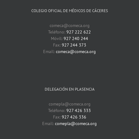
COLEGIO OFICIAL DE MÉDICOS DE CÁCERES
comeca@comeca.org
Teléfono:
927 222 622
Móvil:
927 240 244
Fax:
927 244 373
Email:
comeca@comeca.org
DELEGACIÓN EN PLASENCIA
comepla@comeca.org
Teléfono:
927 426 333
Fax:
927 426 336
Email:
comepla@comeca.org