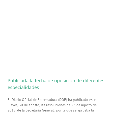
y
Comunitaria
para
Segovia
Publicada la fecha de oposición de diferentes
especialidades
El Diario Oficial de Extremadura (DOE) ha publicado este
jueves, 30 de agosto, las resoluciones de 23 de agosto de
2018, de la Secretaría General, por la que se aprueba la