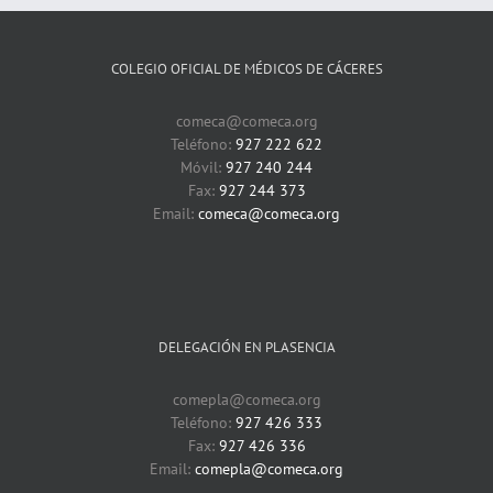
COLEGIO OFICIAL DE MÉDICOS DE CÁCERES
comeca@comeca.org
Teléfono:
927 222 622
Móvil:
927 240 244
Fax:
927 244 373
Email:
comeca@comeca.org
DELEGACIÓN EN PLASENCIA
comepla@comeca.org
Teléfono:
927 426 333
Fax:
927 426 336
Email:
comepla@comeca.org