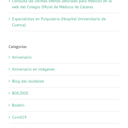
Consulta las últimas ofertas laborales para médicos en la
web del Colegio Oficial de Médicos de Cáceres
Especialistas en Psiquiatría (Hospital Universitario de
Cuenca)
Categorías
Aniversario
Aniversario en imágenes
Blog del residente
BOE/DOE
Boletín
Covid19