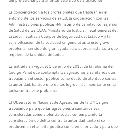
del profesional para afrontar este tipo de situaciones.
La concienciación a los profesionales que trabajan en el
entorno de los servicios de salud, la cooperación con las
Administraciones públicas -Ministerio de Sanidad, consejerías
de Salud de las CCAA, Ministerio de Justicia, Fiscal General del
Estado, Fiscalías y Cuerpos de Seguridad del Estado – y la
sensibilización de la sociedad en general ante este grave
problema han sido de gran ayuda para abordar esta lacra que
requiere de la unidad de todos.
La entrada en vigor, el 1 de julio de 2015, de la reforma del
Código Penal que contempla las agresiones a sanitarios que
trabajan en el sector público como delito de atentado contra
la autoridad, ha sido uno de los logros más importante en la
lucha contra este problema.
El Observatorio Nacional de Agresiones de la OMC sigue
trabajando para que las agresiones a sanitarios sean
consideradas como violencia social, contemplando la
consideración de delito contra la autoridad tanto si se
producen en el ámbito público como en el privado y para que