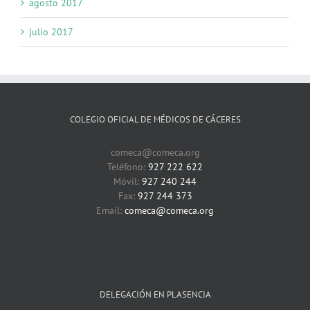
agosto 2017
julio 2017
COLEGIO OFICIAL DE MÉDICOS DE CÁCERES
comeca@comeca.org
Teléfono:
927 222 622
Móvil:
927 240 244
Fax:
927 244 373
Email:
comeca@comeca.org
DELEGACIÓN EN PLASENCIA