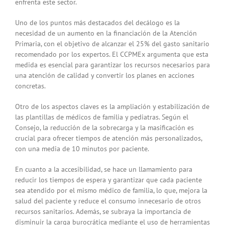
enfrenta este sector.
Uno de los puntos más destacados del decálogo es la
necesidad de un aumento en la financiación de la Atención
Primaria, con el objetivo de alcanzar el 25% del gasto sanitario
recomendado por los expertos. El CCPMEx argumenta que esta
medida es esencial para garantizar los recursos necesarios para
una atención de calidad y convertir los planes en acciones
concretas.
Otro de los aspectos claves es la ampliación y estabilización de
las plantillas de médicos de familia y pediatras. Según el
Consejo, la reducción de la sobrecarga y la masificación es
crucial para ofrecer tiempos de atención más personalizados,
con una media de 10 minutos por paciente.
En cuanto a la accesibilidad, se hace un llamamiento para
reducir los tiempos de espera y garantizar que cada paciente
sea atendido por el mismo médico de familia, lo que, mejora la
salud del paciente y reduce el consumo innecesario de otros
recursos sanitarios. Además, se subraya la importancia de
disminuir la carga burocrática mediante el uso de herramientas