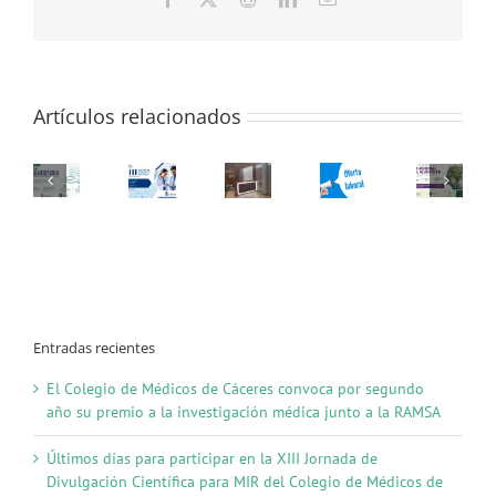
de
electrónico
Extremadura
reivindica
mejoras
para
Artículos relacionados
la
Atención
Primaria
Entradas recientes
El Colegio de Médicos de Cáceres convoca por segundo
año su premio a la investigación médica junto a la RAMSA
Últimos días para participar en la XIII Jornada de
Divulgación Científica para MIR del Colegio de Médicos de