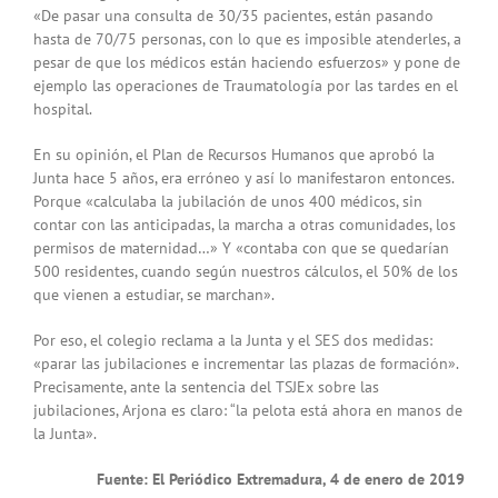
«De pasar una consulta de 30/35 pacientes, están pasando
hasta de 70/75 personas, con lo que es imposible atenderles, a
pesar de que los médicos están haciendo esfuerzos» y pone de
ejemplo las operaciones de Traumatología por las tardes en el
hospital.
En su opinión, el Plan de Recursos Humanos que aprobó la
Junta hace 5 años, era erróneo y así lo manifestaron entonces.
Porque «calculaba la jubilación de unos 400 médicos, sin
contar con las anticipadas, la marcha a otras comunidades, los
permisos de maternidad…» Y «contaba con que se quedarían
500 residentes, cuando según nuestros cálculos, el 50% de los
que vienen a estudiar, se marchan».
Por eso, el colegio reclama a la Junta y el SES dos medidas:
«parar las jubilaciones e incrementar las plazas de formación».
Precisamente, ante la sentencia del TSJEx sobre las
jubilaciones, Arjona es claro: “la pelota está ahora en manos de
la Junta».
Fuente: El Periódico Extremadura, 4 de enero de 2019