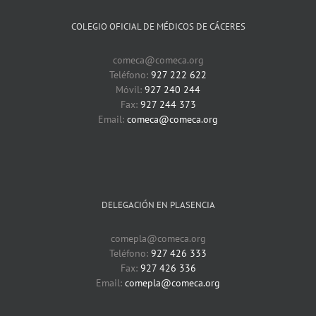
COLEGIO OFICIAL DE MÉDICOS DE CÁCERES
comeca@comeca.org
Teléfono:
927 222 622
Móvil:
927 240 244
Fax:
927 244 373
Email:
comeca@comeca.org
DELEGACIÓN EN PLASENCIA
comepla@comeca.org
Teléfono:
927 426 333
Fax:
927 426 336
Email:
comepla@comeca.org