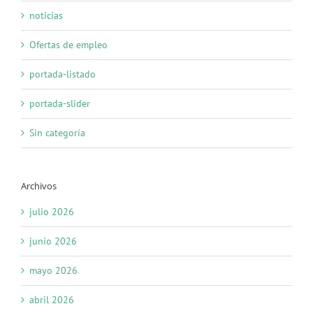
noticias
Ofertas de empleo
portada-listado
portada-slider
Sin categoría
Archivos
julio 2026
junio 2026
mayo 2026
abril 2026