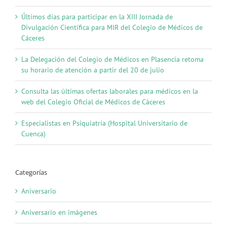
Últimos días para participar en la XIII Jornada de
Divulgación Científica para MIR del Colegio de Médicos de
Cáceres
La Delegación del Colegio de Médicos en Plasencia retoma
su horario de atención a partir del 20 de julio
Consulta las últimas ofertas laborales para médicos en la
web del Colegio Oficial de Médicos de Cáceres
Especialistas en Psiquiatría (Hospital Universitario de
Cuenca)
Categorías
Aniversario
Aniversario en imágenes