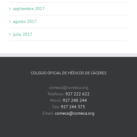
septiembre 2017
agosto 2017
julio 2017
COLEGIO OFICIAL DE MÉDICOS DE CÁCERES
comeca@comeca.org
Teléfono:
927 222 622
Móvil:
927 240 244
Fax:
927 244 373
Email:
comeca@comeca.org