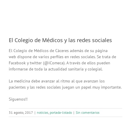
El Colegio de Médicos y las redes sociales
El Colegio de Médicos de Cáceres además de su página
web dispone de varios perfiles en redes sociales. Se trata de
Facebook y twitter (@iComeca). A través de ellos pueden
informarse de toda la actualidad sanitaria y colegial.
La medicina debe avanzar al ritmo al que avanzan los
pacientes y las redes sociales juegan un papel muy importante.
Síguenos!!
31 agosto, 2017
|
noticias
,
portada-listado
|
Sin comentarios