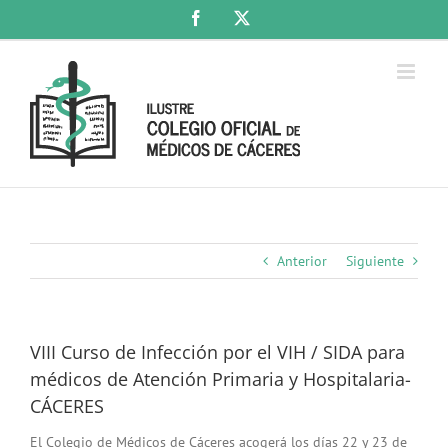
Saltar
Facebook
X
al
contenido
Anterior
Siguiente
VIII Curso de Infección por el VIH / SIDA para
médicos de Atención Primaria y Hospitalaria-
CÁCERES
El Colegio de Médicos de Cáceres acogerá los días 22 y 23 de