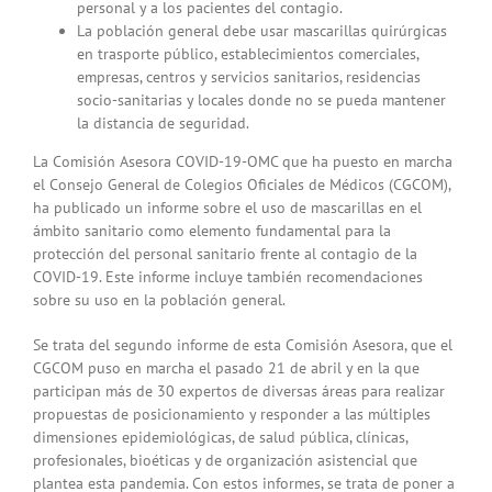
personal y a los pacientes del contagio.
La población general debe usar mascarillas quirúrgicas
en trasporte público, establecimientos comerciales,
empresas, centros y servicios sanitarios, residencias
socio-sanitarias y locales donde no se pueda mantener
la distancia de seguridad.
La Comisión Asesora COVID-19-OMC que ha puesto en marcha
el Consejo General de Colegios Oficiales de Médicos (CGCOM),
ha publicado un informe sobre el uso de mascarillas en el
ámbito sanitario como elemento fundamental para la
protección del personal sanitario frente al contagio de la
COVID-19. Este informe incluye también recomendaciones
sobre su uso en la población general.
Se trata del segundo informe de esta Comisión Asesora, que el
CGCOM puso en marcha el pasado 21 de abril y en la que
participan más de 30 expertos de diversas áreas para realizar
propuestas de posicionamiento y responder a las múltiples
dimensiones epidemiológicas, de salud pública, clínicas,
profesionales, bioéticas y de organización asistencial que
plantea esta pandemia. Con estos informes, se trata de poner a