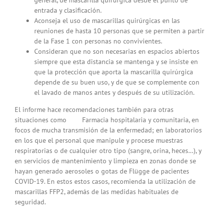
general, de mascarilla quirúrgica desde el punto de
entrada y clasificación.
Aconseja el uso de mascarillas quirúrgicas en las
reuniones de hasta 10 personas que se permiten a partir
de la Fase 1 con personas no convivientes.
Consideran que no son necesarias en espacios abiertos
siempre que esta distancia se mantenga y se insiste en
que la protección que aporta la mascarilla quirúrgica
depende de su buen uso, y de que se complemente con
el lavado de manos antes y después de su utilización.
El informe hace recomendaciones también para otras
situaciones como Farmacia hospitalaria y comunitaria, en
focos de mucha transmisión de la enfermedad; en laboratorios
en los que el personal que manipule y procese muestras
respiratorias o de cualquier otro tipo (sangre, orina, heces…), y
en servicios de mantenimiento y limpieza en zonas donde se
hayan generado aerosoles o gotas de Flügge de pacientes
COVID-19. En estos estos casos, recomienda la utilización de
mascarillas FFP2, además de las medidas habituales de
seguridad.