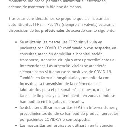
momentos indicados, permiten maximizar su efectividad,
además de mantener la higiene de manos.
Tras estas consideraciones, se propone que las mascarillas
autofiltrantes FFP2, FFP3, N95 (siempre sin válvula) estarán a
disposición de los
profesionales
de acuerdo con lo siguiente:
Se utilizarán las mascarillas FFP2 sin válvula en
pacientes con COVID-19 confirmado o con sospecha, en
consultas, atención domiciliaria, hospitalización,
transporte, urgencias, cirugía y otros procedimientos e
intervenciones. Las urgencias vitales se atenderán
siempre como si fueran casos positivos de COVID-19.
También en farmacia hospitalaria y comunitaria con
focos de alta transmisión de la enfermedad, en
laboratorios para el personal más expuesto, o en las
tareas de limpieza y mantenimiento en zonas donde se
han podido emitir gotas o aerosoles.
Se deberán utilizar mascarillas FFP3 En intervenciones y
procedimientos donde se han podido producir aerosoles
por pacientes COVID-19 o con sospecha.
Las mascarillas quirúrgicas se utilizarán en la atención