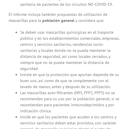
sanitaria de pacientes de los circuitos NO-COVID-19.
El informe incluya también propuestas de utilización de
mascarillas para la
población general
y considera que:
Se deben usar mascarillas quirúrgicas en el trasporte
público y en los establecimientos comerciales, empresas,
centros y servicios sanitarios, residencias socio-
sanitarias y locales donde no se pueda mantener la
distancia de seguridad, así como locales cerrados, y
siempre que no se pueda mantener la distancia de
seguridad.
Insiste en que la protección que aportan depende de su
buen uso, así como de que se complemente con el
lavado de manos, antes y después de su utilización.
Las mascarillas auto-filtrantes (N95, FFP2, FFP3) no se
recomiendan para su uso por la población general; sí se
recomiendan para pacientes inmunodeprimidos y por
indicación clínica.
Incide en que los pacientes que acuden a los centros y
servicios sanitarios deben estar provistos, con carácter