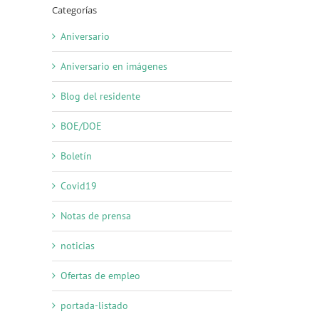
Categorías
Aniversario
Aniversario en imágenes
Blog del residente
BOE/DOE
Boletín
Covid19
Notas de prensa
noticias
Ofertas de empleo
portada-listado