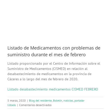
Listado de Medicamentos con problemas de
suministro durante el mes de febrero
Listado proporcionado por el Centro de Información sobre el
Suministro de Medicamentos (CISMED) en relación al
desabastecimiento de medicamentos en la provincia de
Cáceres a lo largo del mes de febrero de 2020.
Listado desabastecimiento medicamentos CISMED FEBRERO
5 marzo, 2020
|
Blog del residente
,
Boletín
,
noticias
,
portada-
en
listado
|
Comentarios desactivados
Listado