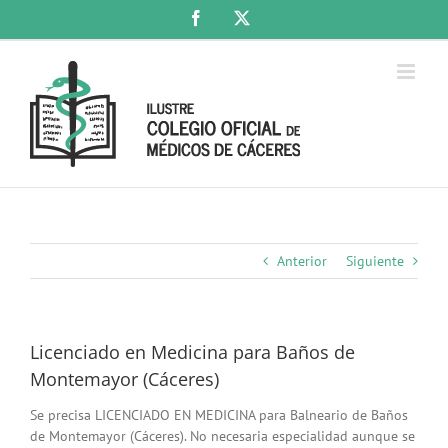
Saltar
Facebook
X
al
contenido
Anterior
Siguiente
Licenciado en Medicina para Baños de
Montemayor (Cáceres)
Se precisa LICENCIADO EN MEDICINA para Balneario de Baños
de Montemayor (Cáceres). No necesaria especialidad aunque se