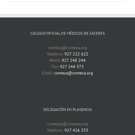
COLEGIO OFICIAL DE MÉDICOS DE CÁCERES
comeca@comeca.org
Teléfono:
927 222 622
Móvil:
927 240 244
Fax:
927 244 373
Email:
comeca@comeca.org
DELEGACIÓN EN PLASENCIA
comepla@comeca.org
Teléfono:
927 426 333