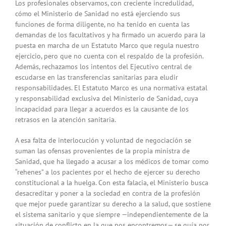
Los profesionales observamos, con creciente incredulidad,
cómo el Ministerio de Sanidad no está ejerciendo sus
funciones de forma diligente, no ha tenido en cuenta las
demandas de los facultativos y ha firmado un acuerdo para la
puesta en marcha de un Estatuto Marco que regula nuestro
ejercicio, pero que no cuenta con el respaldo de la profesión.
Además, rechazamos los intentos del Ejecutivo central de
escudarse en las transferencias sanitarias para eludir
responsabilidades. El Estatuto Marco es una normativa estatal
y responsabilidad exclusiva del Ministerio de Sanidad, cuya
incapacidad para llegar a acuerdos es la causante de los
retrasos en la atención sanitaria.
A esa falta de interlocución y voluntad de negociación se
suman las ofensas provenientes de la propia ministra de
Sanidad, que ha llegado a acusar a los médicos de tomar como
“rehenes” a los pacientes por el hecho de ejercer su derecho
constitucional a la huelga. Con esta falacia, el Ministerio busca
desacreditar y poner a la sociedad en contra de la profesión
que mejor puede garantizar su derecho a la salud, que sostiene
el sistema sanitario y que siempre —independientemente de la
situación de conflicto en la que nos encontremos— se guía por