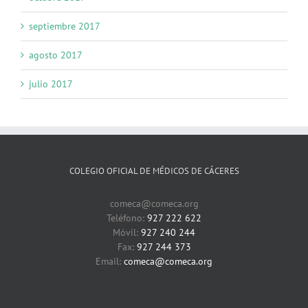
septiembre 2017
agosto 2017
julio 2017
COLEGIO OFICIAL DE MÉDICOS DE CÁCERES
comeca@comeca.org
Teléfono:
927 222 622
Móvil:
927 240 244
Fax:
927 244 373
Email:
comeca@comeca.org