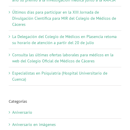
año su premio a la investigación médica junto a la RAMSA
Últimos días para participar en la XIII Jornada de
Divulgación Científica para MIR del Colegio de Médicos de
Cáceres
La Delegación del Colegio de Médicos en Plasencia retoma
su horario de atención a partir del 20 de julio
Consulta las últimas ofertas laborales para médicos en la
web del Colegio Oficial de Médicos de Cáceres
Especialistas en Psiquiatría (Hospital Universitario de
Cuenca)
Categorías
Aniversario
Aniversario en imágenes