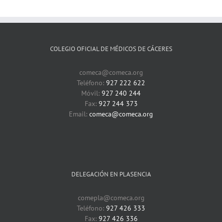
COLEGIO OFICIAL DE MÉDICOS DE CÁCERES
comeca@comeca.org
Teléfono:
927 222 622
Móvil:
927 240 244
Fax:
927 244 373
Email:
comeca@comeca.org
DELEGACIÓN EN PLASENCIA
comepla@comeca.org
Teléfono:
927 426 333
Fax:
927 426 336