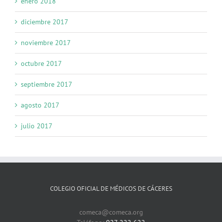
enero 2018
diciembre 2017
noviembre 2017
octubre 2017
septiembre 2017
agosto 2017
julio 2017
COLEGIO OFICIAL DE MÉDICOS DE CÁCERES
comeca@comeca.org