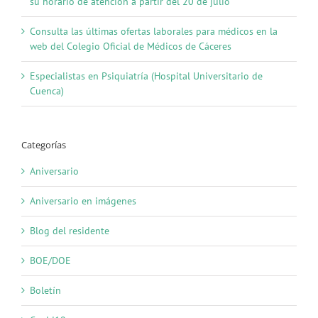
su horario de atención a partir del 20 de julio
Consulta las últimas ofertas laborales para médicos en la
web del Colegio Oficial de Médicos de Cáceres
Especialistas en Psiquiatría (Hospital Universitario de
Cuenca)
Categorías
Aniversario
Aniversario en imágenes
Blog del residente
BOE/DOE
Boletín