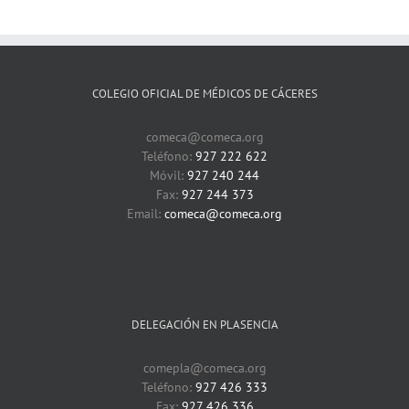
COLEGIO OFICIAL DE MÉDICOS DE CÁCERES
comeca@comeca.org
Teléfono:
927 222 622
Móvil:
927 240 244
Fax:
927 244 373
Email:
comeca@comeca.org
DELEGACIÓN EN PLASENCIA
comepla@comeca.org
Teléfono:
927 426 333
Fax:
927 426 336