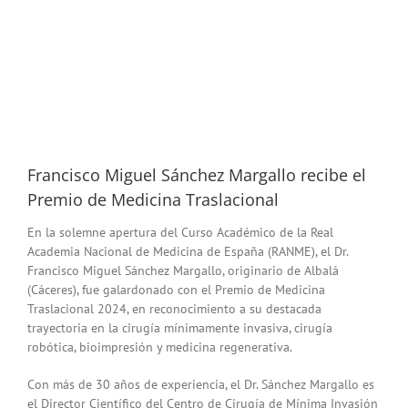
Francisco Miguel Sánchez Margallo recibe el
Premio de Medicina Traslacional
En la solemne apertura del Curso Académico de la Real
Academia Nacional de Medicina de España (RANME), el Dr.
Francisco Miguel Sánchez Margallo, originario de Albalá
(Cáceres), fue galardonado con el Premio de Medicina
Traslacional 2024, en reconocimiento a su destacada
trayectoria en la cirugía mínimamente invasiva, cirugía
robótica, bioimpresión y medicina regenerativa.
Con más de 30 años de experiencia, el Dr. Sánchez Margallo es
el Director Científico del Centro de Cirugía de Mínima Invasión