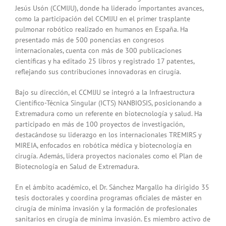
Jesús Usón (CCMIJU), donde ha liderado importantes avances,
como la participación del CCMIJU en el primer trasplante
pulmonar robótico realizado en humanos en España. Ha
presentado más de 500 ponencias en congresos
internacionales, cuenta con más de 300 publicaciones
científicas y ha editado 25 libros y registrado 17 patentes,
reflejando sus contribuciones innovadoras en cirugía.
Bajo su dirección, el CCMIJU se integró a la Infraestructura
Científico-Técnica Singular (ICTS) NANBIOSIS, posicionando a
Extremadura como un referente en biotecnología y salud. Ha
participado en más de 100 proyectos de investigación,
destacándose su liderazgo en los internacionales TREMIRS y
MIREIA, enfocados en robótica médica y biotecnología en
cirugía. Además, lidera proyectos nacionales como el Plan de
Biotecnología en Salud de Extremadura.
En el ámbito académico, el Dr. Sánchez Margallo ha dirigido 35
tesis doctorales y coordina programas oficiales de máster en
cirugía de mínima invasión y la formación de profesionales
sanitarios en cirugía de mínima invasión. Es miembro activo de