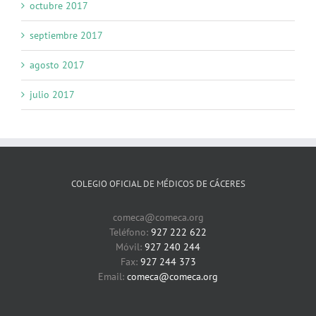
octubre 2017
septiembre 2017
agosto 2017
julio 2017
COLEGIO OFICIAL DE MÉDICOS DE CÁCERES
comeca@comeca.org
Teléfono:
927 222 622
Móvil:
927 240 244
Fax:
927 244 373
Email:
comeca@comeca.org