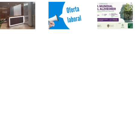
la
Profesión
Médica