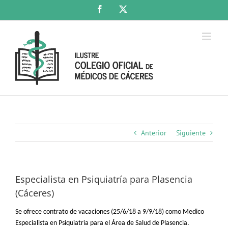
Saltar
Facebook
X
al
contenido
Anterior
Siguiente
Especialista en Psiquiatría para Plasencia
(Cáceres)
Se ofrece contrato de vacaciones (25/6/18 a 9/9/18) como Medico
Especialista en Psiquiatria para el Área de Salud de Plasencia.