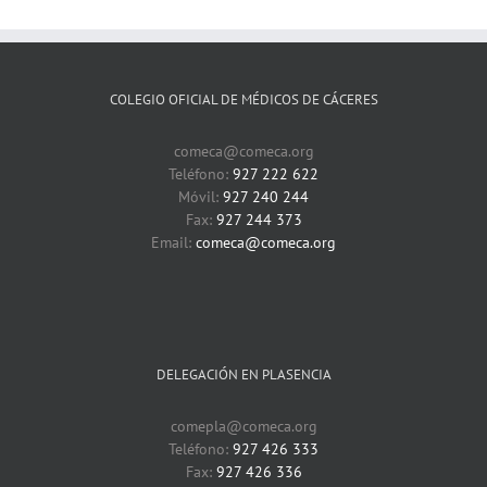
COLEGIO OFICIAL DE MÉDICOS DE CÁCERES
comeca@comeca.org
Teléfono:
927 222 622
Móvil:
927 240 244
Fax:
927 244 373
Email:
comeca@comeca.org
DELEGACIÓN EN PLASENCIA
comepla@comeca.org
Teléfono:
927 426 333
Fax:
927 426 336