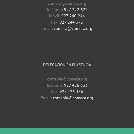
comeca@comeca.org
Teléfono:
927 222 622
Móvil:
927 240 244
Fax:
927 244 373
Email:
comeca@comeca.org
DELEGACIÓN EN PLASENCIA
comepla@comeca.org
Teléfono:
927 426 333
Fax:
927 426 336
Email:
comepla@comeca.org