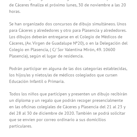
de Cáceres finaliza el próximo lunes, 30 de noviembre a las 20
horas.
Se han organizado dos concursos de dibujo simultáneos. Unos
para Cáceres y alrededores y otro para Plasencia y alrededores.
Los dibujos deberán entregarse en el Colegio de Médicos de
Cáceres, (Av. Virgen de Guadalupe Nº20), o en la Delegación del
Colegio en Plasencia, ( C/ Sor Valentina Mirón, 49. 10600
Plasencia), según el lugar de residencia.
Podrán participar en alguna de las dos categorías establecidas,
los hijos/as y nietos/as de médicos colegiados que cursen
Educación Infantil o Primaria.
Todos los niños que participen y presenten un dibujo recibirán
un diploma y un regalo que podrán recoger presencialmente
en las oficinas colegiales de Cáceres y Plasencia del 21 al 23 y
del 28 al 30 de diciembre de 2020. También se podrá solicitar
que se envíen por correo ordinario a sus domicilios
particulares.