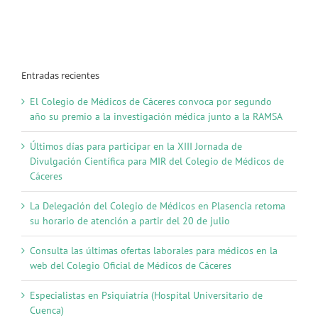
la
provincia
de
Cáceres
Entradas recientes
El Colegio de Médicos de Cáceres convoca por segundo
año su premio a la investigación médica junto a la RAMSA
Últimos días para participar en la XIII Jornada de
Divulgación Científica para MIR del Colegio de Médicos de
Cáceres
La Delegación del Colegio de Médicos en Plasencia retoma
su horario de atención a partir del 20 de julio
Consulta las últimas ofertas laborales para médicos en la
web del Colegio Oficial de Médicos de Cáceres
Especialistas en Psiquiatría (Hospital Universitario de
Cuenca)