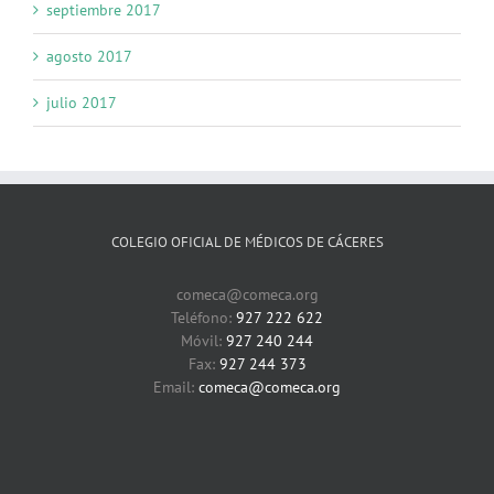
septiembre 2017
agosto 2017
julio 2017
COLEGIO OFICIAL DE MÉDICOS DE CÁCERES
comeca@comeca.org
Teléfono:
927 222 622
Móvil:
927 240 244
Fax:
927 244 373
Email:
comeca@comeca.org