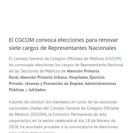
El CGCOM convoca elecciones para renovar
siete cargos de Representantes Nacionales
El Consejo General de Colegios Oficiales de Médicos (
CGCOM
)
ha convocado elecciones los cargos de Representante Nacional
de las Secciones de Médicos de
Atención Primaria
Rural
,
Atención Primaria Urbana
,
Hospitales
,
Ejercicio
Privado
,
Jóvenes y Promoción de Empleo
,
Administraciones
Públicas
y
Jubilados
.
A punto de concluir los mandatos en curso de las secciones
nacionales citadas del Consejo General de Colegios Oficiales
de Médicos (CGCOM), la Comisión Permanente de esta
corporación, en la sesión celebrada el día 18 de febrero de
2026, ha acordado proceder a la convocatoria de elecciones
para cubrir dichos cargos.