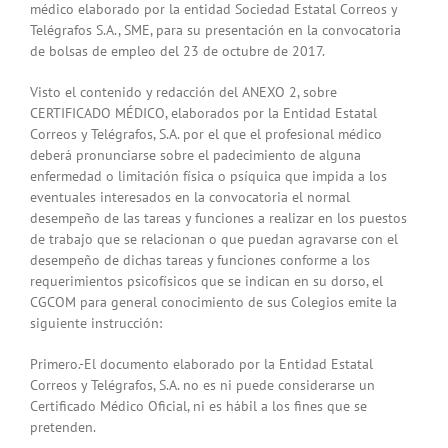
médico elaborado por la entidad Sociedad Estatal Correos y
Telégrafos S.A., SME, para su presentación en la convocatoria
de bolsas de empleo del 23 de octubre de 2017.
Visto el contenido y redacción del ANEXO 2, sobre
CERTIFICADO MÉDICO, elaborados por la Entidad Estatal
Correos y Telégrafos, S.A. por el que el profesional médico
deberá pronunciarse sobre el padecimiento de alguna
enfermedad o limitación física o psíquica que impida a los
eventuales interesados en la convocatoria el normal
desempeño de las tareas y funciones a realizar en los puestos
de trabajo que se relacionan o que puedan agravarse con el
desempeño de dichas tareas y funciones conforme a los
requerimientos psicofísicos que se indican en su dorso, el
CGCOM para general conocimiento de sus Colegios emite la
siguiente instrucción:
Primero.-El documento elaborado por la Entidad Estatal
Correos y Telégrafos, S.A. no es ni puede considerarse un
Certificado Médico Oficial, ni es hábil a los fines que se
pretenden.