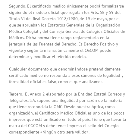
Segundo.-El certificado médico únicamente podrá formalizarse
siguiendo el modelo oficial que regulan los Arts. 58 y 59 del
Título VI del Real Decreto 1018/1980, de 19 de mayo, por el
que se aprueban los Estatutos Generales de la Organización
Médica Colegial y del Consejo General de Colegios Oficiales de
Médicos. Dicha norma tiene rango reglamentario en la
jerarquía de las Fuentes del Derecho. Es Derecho Positivo y
vigente y según la misma, únicamente el CGCOM puede
determinar y modificar el referido modelo.
Cualquier documento que denominándose pretendidamente
certificado médico no responda a esos cánones de legalidad y
formalidad oficial es falso, como el que analizamos.
Tercero.- El Anexo 2 elaborado por la Entidad Estatal Correos y
Telégrafos, S.A. supone una ilegalidad por razón de la materia
que tiene reconocida la OMC. Desde nuestra óptica, como
organización, el Certificado Médico Oficial es uno de los pocos
impresos que está unificado en todo el país. Tiene que llevar la
marca del CGCOM y debe tener impreso el sello del Colegio
correspondiente «Ningún otro será válido».