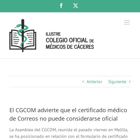
Saltar
Facebook
X
al
contenido
Anterior
Siguiente
El CGCOM advierte que el certificado médico
de Correos no puede considerarse oficial
La Asamblea del CGCOM, reunida el pasado viernes en Melilla,
se ha posicionado en relación con el formulario de certificado