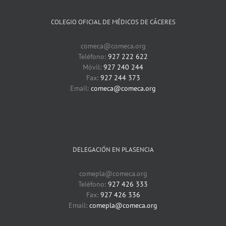
COLEGIO OFICIAL DE MÉDICOS DE CÁCERES
comeca@comeca.org
Teléfono:
927 222 622
Móvil:
927 240 244
Fax:
927 244 373
Email:
comeca@comeca.org
DELEGACIÓN EN PLASENCIA
comepla@comeca.org
Teléfono:
927 426 333
Fax:
927 426 336
Email:
comepla@comeca.org