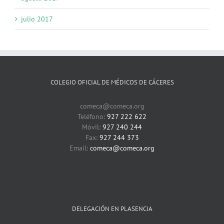
julio 2017
COLEGIO OFICIAL DE MÉDICOS DE CÁCERES
comeca@comeca.org
Teléfono:
927 222 622
Móvil:
927 240 244
Fax:
927 244 373
Email:
comeca@comeca.org
DELEGACIÓN EN PLASENCIA