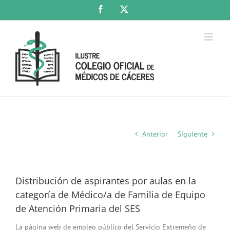
Saltar
Facebook
X
al
contenido
Anterior
Siguiente
Distribución de aspirantes por aulas en la
categoría de Médico/a de Familia de Equipo
de Atención Primaria del SES
La página web de empleo público del Servicio Extremeño de