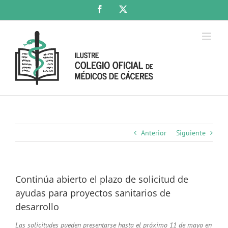
Saltar
Facebook
X
al
contenido
Anterior
Siguiente
Continúa abierto el plazo de solicitud de
ayudas para proyectos sanitarios de
desarrollo
Las solicitudes pueden presentarse hasta el próximo 11 de mayo en