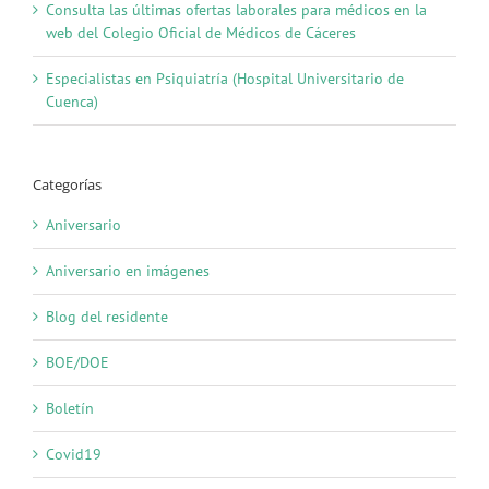
Consulta las últimas ofertas laborales para médicos en la
web del Colegio Oficial de Médicos de Cáceres
Especialistas en Psiquiatría (Hospital Universitario de
Cuenca)
Categorías
Aniversario
Aniversario en imágenes
Blog del residente
BOE/DOE
Boletín
Covid19