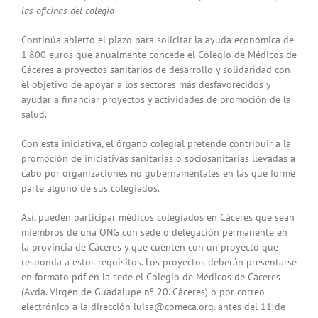
las oficinas del colegio
Continúa abierto el plazo para solicitar la ayuda económica de
1.800 euros que anualmente concede el Colegio de Médicos de
Cáceres a proyectos sanitarios de desarrollo y solidaridad con
el objetivo de apoyar a los sectores más desfavorecidos y
ayudar a financiar proyectos y actividades de promoción de la
salud.
Con esta iniciativa, el órgano colegial pretende contribuir a la
promoción de iniciativas sanitarias o sociosanitarias llevadas a
cabo por organizaciones no gubernamentales en las que forme
parte alguno de sus colegiados.
Así, pueden participar médicos colegiados en Cáceres que sean
miembros de una ONG con sede o delegación permanente en
la provincia de Cáceres y que cuenten con un proyecto que
responda a estos requisitos. Los proyectos deberán presentarse
en formato pdf en la sede el Colegio de Médicos de Cáceres
(Avda. Virgen de Guadalupe nº 20. Cáceres) o por correo
electrónico a la dirección luisa@comeca.org. antes del 11 de