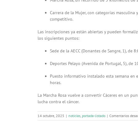
Carrera de la Mujer, con categorías masculina
competitivo.
Las inscripciones ya están abiertas y pueden formali
los siguientes puntos:
Sede de la AECC (Donantes de Sangre, 1), de 8:
Deportes Pelayo (Avenida de Portugal, 5), de 1
Puesto informativo instalado esta semana en e
horas.
La Marcha Rosa vuelve a convertir Cáceres en un punto
lucha contra el cáncer.
14 octubre, 2025
|
noticias
,
portada-listado
|
Comentarios desac