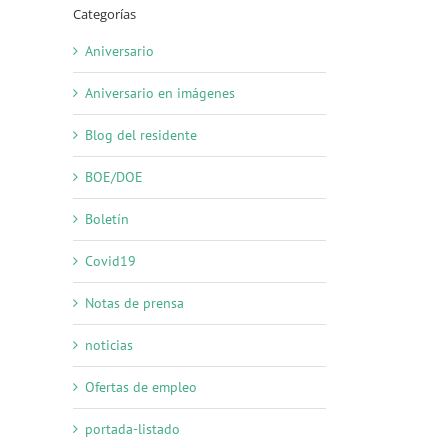
Categorías
Aniversario
Aniversario en imágenes
Blog del residente
BOE/DOE
Boletín
Covid19
Notas de prensa
noticias
Ofertas de empleo
portada-listado