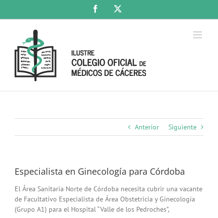
Saltar
Facebook
X
al
contenido
Anterior
Siguiente
Especialista en Ginecología para Córdoba
El Área Sanitaria Norte de Córdoba necesita cubrir una vacante
de Facultativo Especialista de Área Obstetricia y Ginecología
(Grupo A1) para el Hospital “Valle de los Pedroches”,