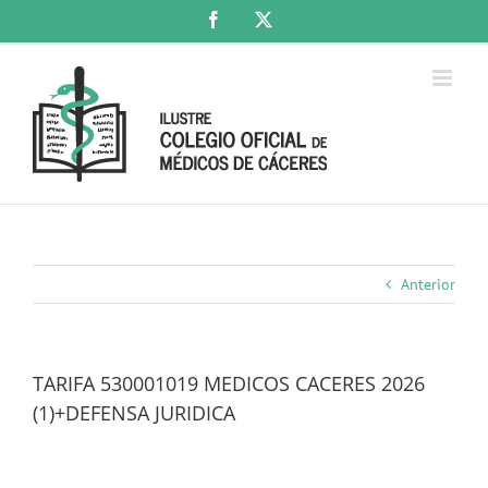
Saltar
Facebook
X
al
contenido
Anterior
TARIFA 530001019 MEDICOS CACERES 2026
(1)+DEFENSA JURIDICA