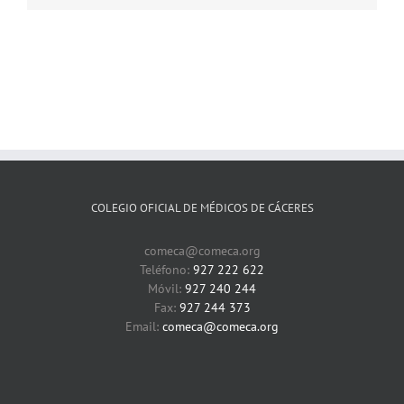
COLEGIO OFICIAL DE MÉDICOS DE CÁCERES
comeca@comeca.org
Teléfono:
927 222 622
Móvil:
927 240 244
Fax:
927 244 373
Email:
comeca@comeca.org