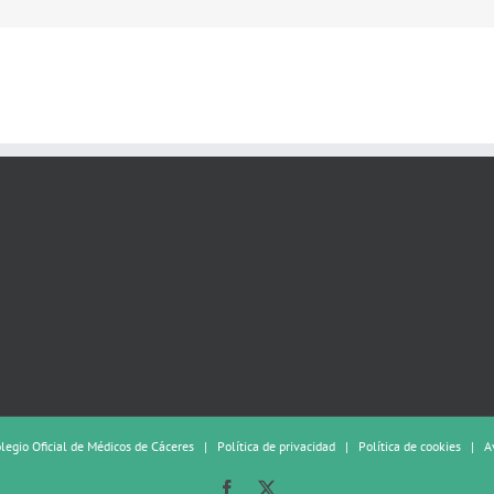
olegio Oficial de Médicos de Cáceres |
Política de privacidad
|
Política de cookies
|
A
Facebook
X