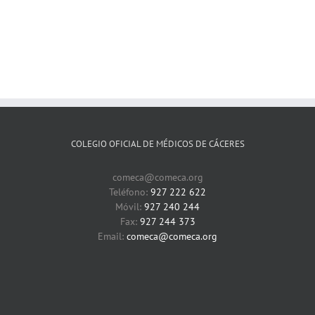
COLEGIO OFICIAL DE MÉDICOS DE CÁCERES
comeca@comeca.org
Teléfono:
927 222 622
Móvil:
927 240 244
Fax:
927 244 373
Email:
comeca@comeca.org