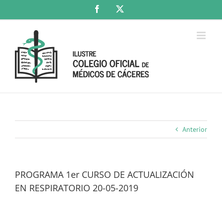
Saltar
Facebook
X
al
contenido
Anterior
PROGRAMA 1er CURSO DE ACTUALIZACIÓN
EN RESPIRATORIO 20-05-2019