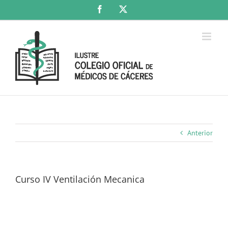
Saltar
Facebook
X
al
contenido
Anterior
Curso IV Ventilación Mecanica