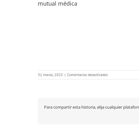
mutual médica
en
31 marzo, 2025
|
Comentarios desactivados
mutual
médica
Para compartir esta historia, elija cualquier platafo