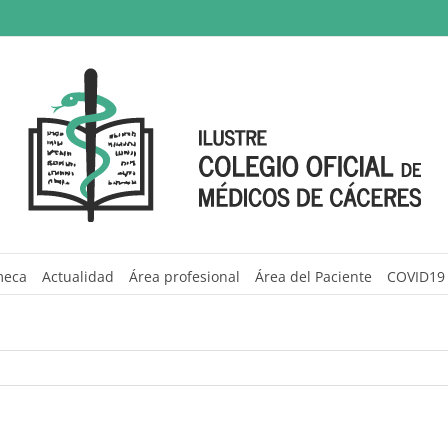
meca
Actualidad
Área profesional
Área del Paciente
COVID19