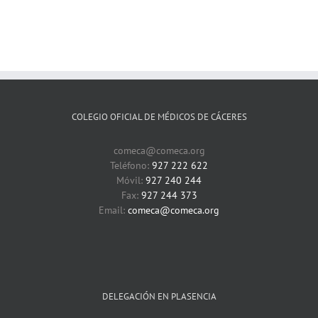
COLEGIO OFICIAL DE MÉDICOS DE CÁCERES
comeca@comeca.org
Teléfono:
927 222 622
Móvil:
927 240 244
Fax:
927 244 373
Email:
comeca@comeca.org
DELEGACIÓN EN PLASENCIA