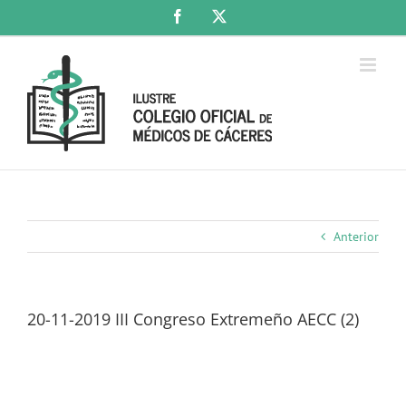
Saltar
Facebook
X
al
contenido
Anterior
20-11-2019 III Congreso Extremeño AECC (2)