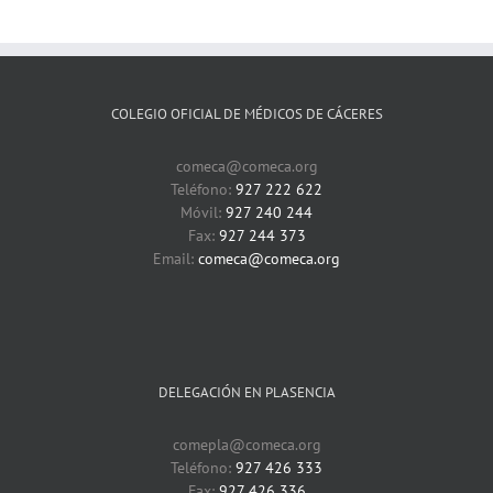
COLEGIO OFICIAL DE MÉDICOS DE CÁCERES
comeca@comeca.org
Teléfono:
927 222 622
Móvil:
927 240 244
Fax:
927 244 373
Email:
comeca@comeca.org
DELEGACIÓN EN PLASENCIA
comepla@comeca.org
Teléfono:
927 426 333
Fax:
927 426 336