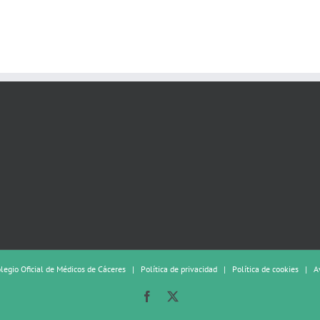
olegio Oficial de Médicos de Cáceres |
Política de privacidad
|
Política de cookies
|
A
Facebook
X