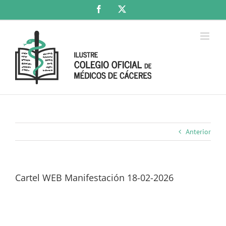
Saltar
Facebook
X
al
contenido
Anterior
Cartel WEB Manifestación 18-02-2026