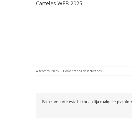
Carteles WEB 2025
en
4 febrero, 2025
|
Comentarios desactivados
Carteles
WEB
2025
Para compartir esta historia, elija cualquier platafo