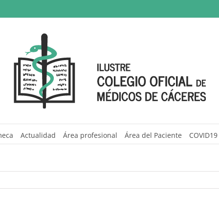
meca
Actualidad
Área profesional
Área del Paciente
COVID19