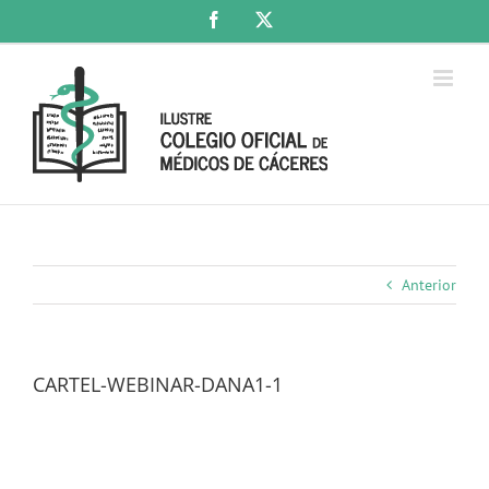
Saltar
Facebook
X
al
contenido
Anterior
CARTEL-WEBINAR-DANA1-1