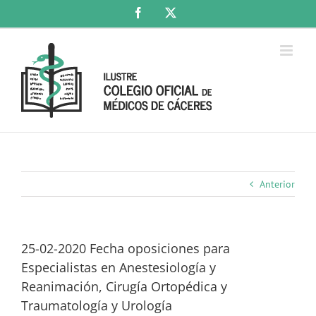
Saltar
Facebook
X
al
contenido
Anterior
25-02-2020 Fecha oposiciones para
Especialistas en Anestesiología y
Reanimación, Cirugía Ortopédica y
Traumatología y Urología