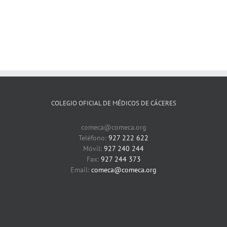
COLEGIO OFICIAL DE MÉDICOS DE CÁCERES
comeca@comeca.org
Teléfono:
927 222 622
Móvil:
927 240 244
Fax:
927 244 373
Email:
comeca@comeca.org