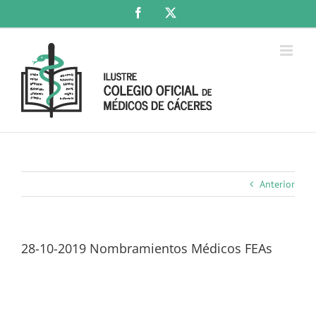
Saltar
Facebook
X
al
contenido
Anterior
28-10-2019 Nombramientos Médicos FEAs