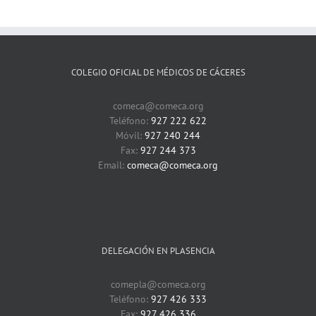
COLEGIO OFICIAL DE MÉDICOS DE CÁCERES
comeca@comeca.org
Teléfono:
927 222 622
Móvil:
927 240 244
Fax:
927 244 373
Email:
comeca@comeca.org
DELEGACIÓN EN PLASENCIA
comepla@comeca.org
Teléfono:
927 426 333
Fax:
927 426 336