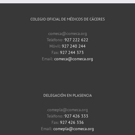
COLEGIO OFICIAL DE MÉDICOS DE CÁCERES
comeca@comeca.org
Teléfono:
927 222 622
Móvil:
927 240 244
Fax:
927 244 373
Email:
comeca@comeca.org
DELEGACIÓN EN PLASENCIA
comepla@comeca.org
Teléfono:
927 426 333
Fax:
927 426 336
Email:
comepla@comeca.org