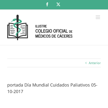
Saltar
Facebook
X
al
contenido
Anterior
portada Día Mundial Cuidados Paliativos 05-
10-2017