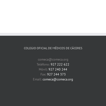
COLEGIO OFICIAL DE MÉDICOS DE CÁCERES
comeca@comeca.org
Teléfono:
927 222 622
Móvil:
927 240 244
Fax:
927 244 373
Email:
comeca@comeca.org