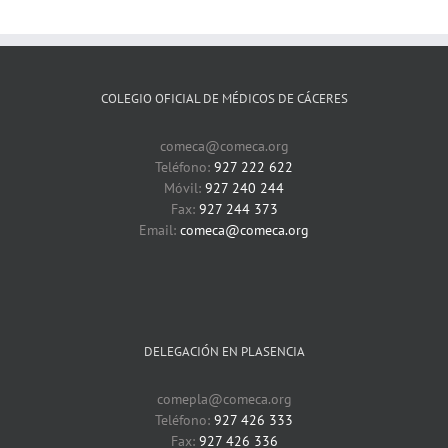
COLEGIO OFICIAL DE MÉDICOS DE CÁCERES
comeca@comeca.org
Teléfono:
927 222 622
Móvil:
927 240 244
Fax:
927 244 373
Email:
comeca@comeca.org
DELEGACIÓN EN PLASENCIA
comepla@comeca.org
Teléfono:
927 426 333
Fax:
927 426 336