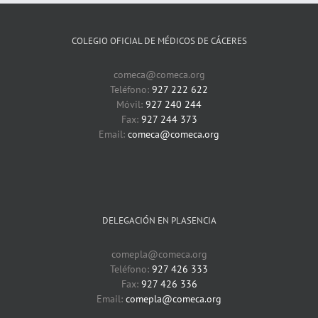
COLEGIO OFICIAL DE MÉDICOS DE CÁCERES
comeca@comeca.org
Teléfono:
927 222 622
Móvil:
927 240 244
Fax:
927 244 373
Email:
comeca@comeca.org
DELEGACIÓN EN PLASENCIA
comepla@comeca.org
Teléfono:
927 426 333
Fax:
927 426 336
Email:
comepla@comeca.org