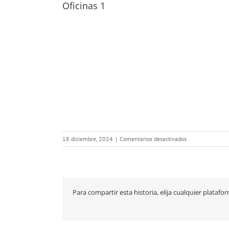
Oficinas 1
en
18 diciembre, 2024
|
Comentarios desactivados
Oficinas
1
Para compartir esta historia, elija cualquier platafo